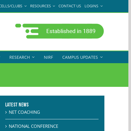
CELLS/CLUBS
RESOURCES
CONTACT US
LOGINS
RESEARCH
NIRF
CAMPUS UPDATES
Latest News
NET COACHING
NATIONAL CONFERENCE