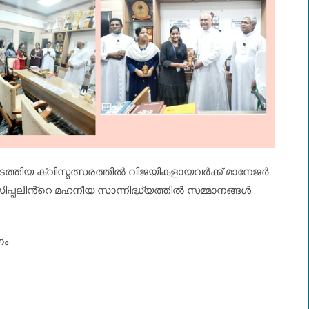
ത്തിയ ക്വിസ്മത്സരത്തിൽ വിജയികളായവർക്ക് മാനേജർ
ിപ്പലിൻ്റെ മഹനീയ സാന്നിദ്ധ്യത്തിൽ സമ്മാനങ്ങൾ
ഗം