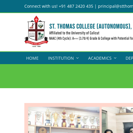
Skip
Connect with us! +91 487 2420 435 | principal@stthom
to
content
HOME
INSTITUTION
ACADEMICS
DE