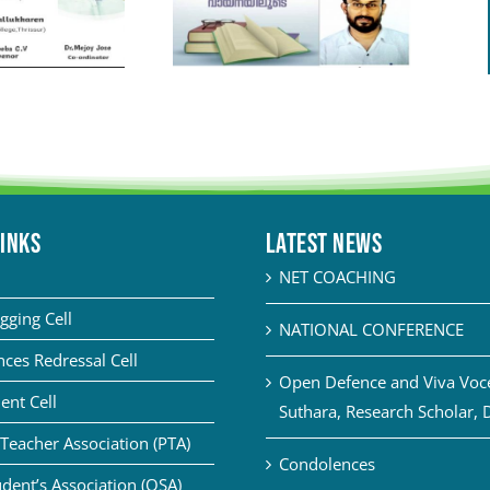
LINKS
Latest News
NET COACHING
gging Cell
NATIONAL CONFERENCE
ces Redressal Cell
Open Defence and Viva Voce 
ent Cell
Suthara, Research Scholar, 
Teacher Association (PTA)
Condolences
dent’s Association (OSA)