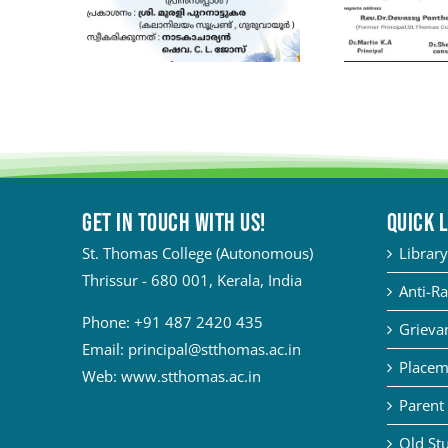
Get in touch with Us!
QUICK 
St. Thomas College (Autonomous)
Library
Thrissur - 680 001, Kerala, India
Anti-Ra
Phone:
+91 487 2420 435
Grievan
Email:
principal@stthomas.ac.in
Placem
Web:
www.stthomas.ac.in
Parent 
Old Stu